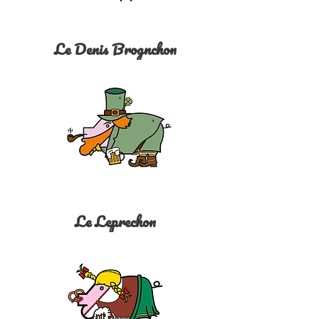
Le Denis Brognchon
Le Leprechon