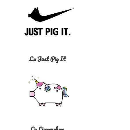
Le Just Pig It
La Licornchon