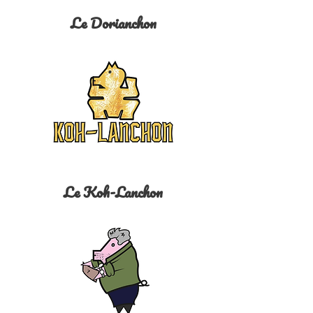
Le Dorianchon
Le Koh-Lanchon