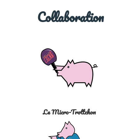
Collaboration
Le Micro-Trottchon