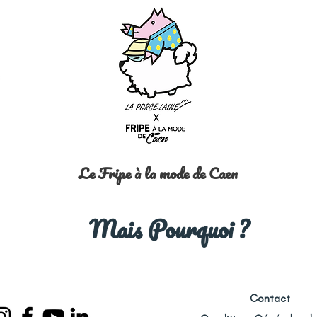
Le Fripe à la mode de Caen
Mais Pourquoi ?
Contact