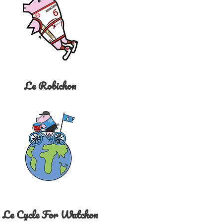
Le Robichon
Le Cycle For Watchon