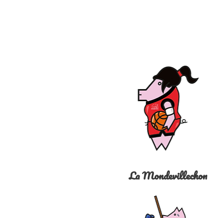
La Mondevillechon