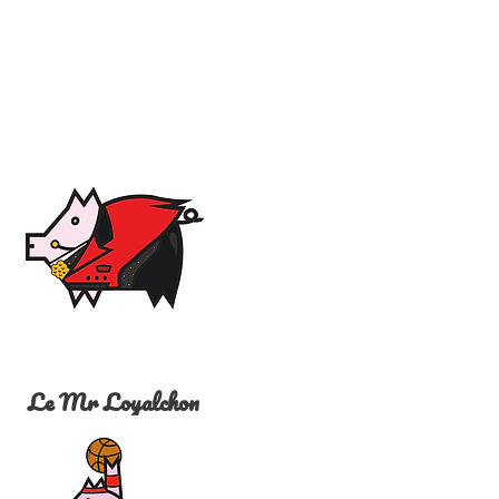
Le Mr Loyalchon