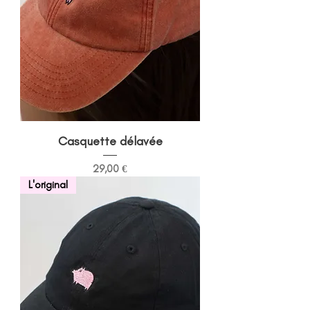
Casquette délavée
Prix
29,00 €
L'original