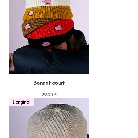
Bonnet court
Prix
29,00 €
L'original