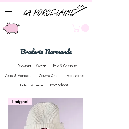
Broderie Normande
Tee-shirt
Sweat
Polo & Chemise
Veste & Manteau
Couvre Chef
Accessoires
Promochons
Enfant & bébé
L'original