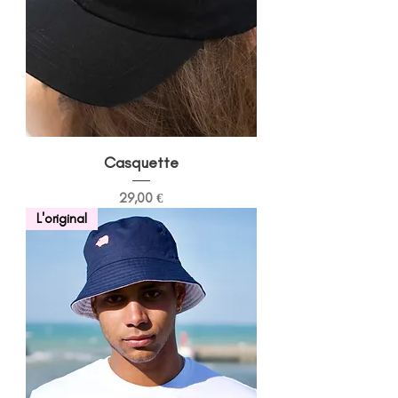
Casquette
Prix
29,00 €
L'original