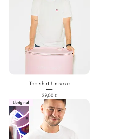
Tee shirt Unisexe
Prix
29,00 €
L'original