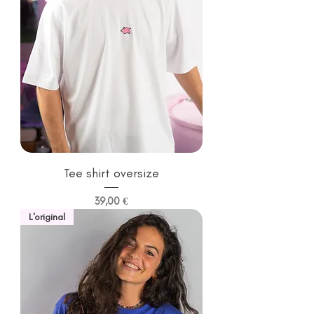
Tee shirt oversize
Prix
39,00 €
L'original