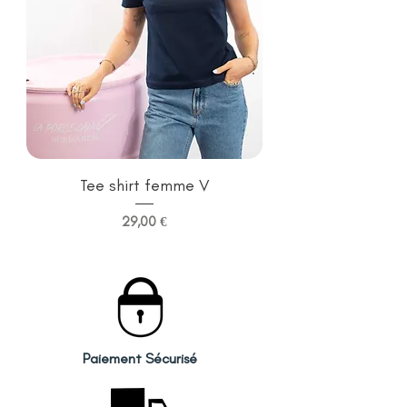
Tee shirt femme V
Prix
29,00 €
Paiement Sécurisé