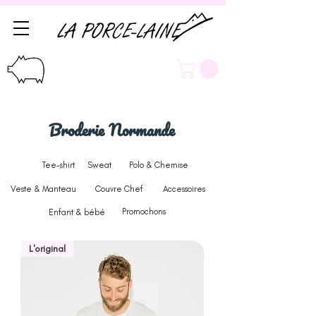
Broderie Normande
Tee-shirt
Sweat
Polo & Chemise
Veste & Manteau
Couvre Chef
Accessoires
Promochons
Enfant & bébé
L'original