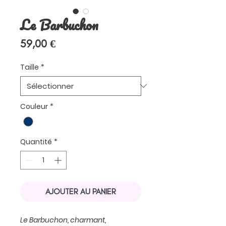
Le Barbuchon
Prix
59,00 €
Taille
*
Couleur
*
Quantité
*
AJOUTER AU PANIER
Le Barbuchon, charmant,