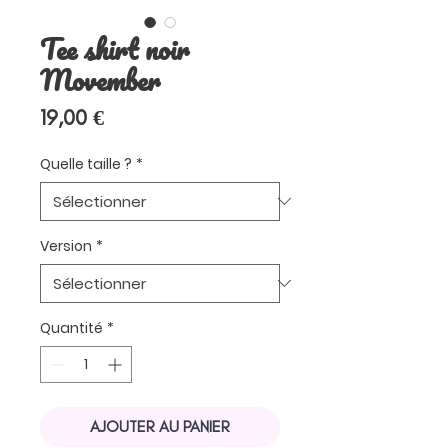
Tee shirt noir
Movember
Prix
19,00 €
Quelle taille ?
*
Version
*
Quantité
*
AJOUTER AU PANIER