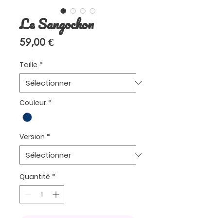
Le Sangochon
Prix
59,00 €
Taille
*
Couleur
*
Version
*
Quantité
*