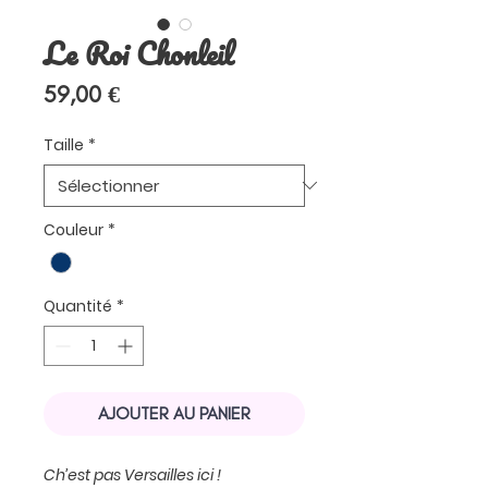
Le Roi Chonleil
Prix
59,00 €
Taille
*
Couleur
*
Quantité
*
AJOUTER AU PANIER
Ch’est pas Versailles ici !