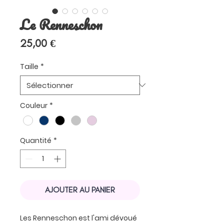
Le Renneschon
Prix
25,00 €
Taille
*
Couleur
*
Quantité
*
AJOUTER AU PANIER
Les Renneschon est l'ami dévoué