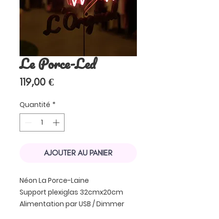
Le Porce-Led
Prix
119,00 €
Quantité
*
AJOUTER AU PANIER
Néon La Porce-Laine
Support plexiglas 32cmx20cm
Alimentation par USB / Dimmer
intégré