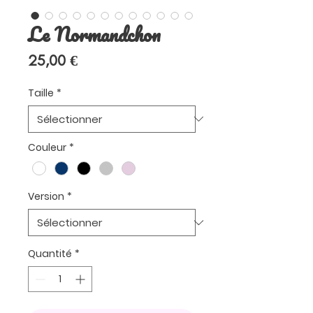
Le Normandchon
Prix
25,00 €
Taille
*
Couleur
*
Version
*
Quantité
*