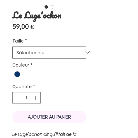
Le Luge'ochon
Prix
59,00 €
Taille
*
Couleur
*
Quantité
*
AJOUTER AU PANIER
Le Luge'ochon dit qu'il fait de la