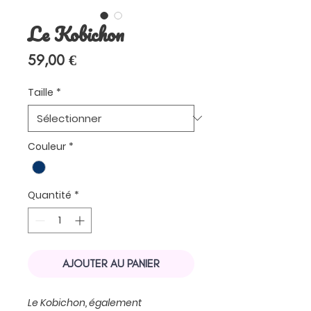
Le Kobichon
Prix
59,00 €
Taille
*
Couleur
*
Quantité
*
AJOUTER AU PANIER
Le Kobichon, également