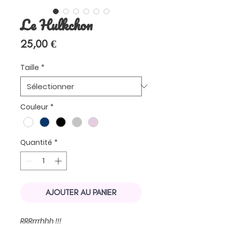
Le Hulkchon
Prix
25,00 €
Taille
*
Couleur
*
Quantité
*
AJOUTER AU PANIER
RRRrrrhhh !!!