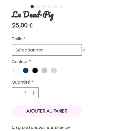
Le Dead-Pig
Prix
25,00 €
Taille
*
Couleur
*
Quantité
*
AJOUTER AU PANIER
Un grand pouvoir entraîne de