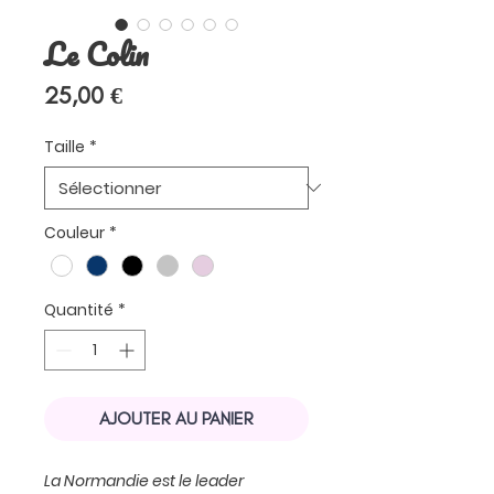
Le Colin
Prix
25,00 €
Taille
*
Couleur
*
Quantité
*
AJOUTER AU PANIER
La Normandie est le leader