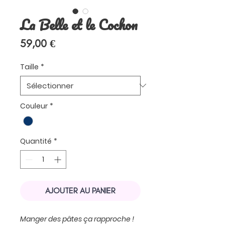
La Belle et le Cochon
Prix
59,00 €
Taille
*
Couleur
*
Quantité
*
AJOUTER AU PANIER
Manger des pâtes ça rapproche !