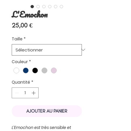
L'Emochon
Prix
25,00 €
Taille
*
Couleur
*
Quantité
*
AJOUTER AU PANIER
L’Emochon est très sensible et