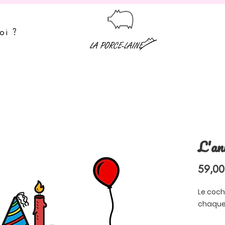
oi ?
L'an
59,00
Le coch
chaque 