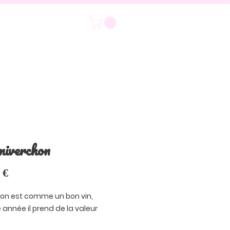
niverchon
Prix
 €
on est comme un bon vin,
année il prend de la valeur