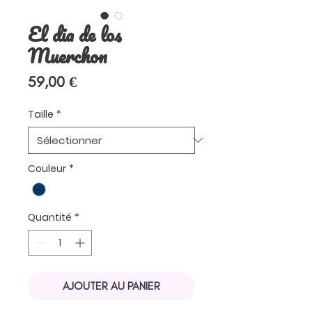
El dia de los
Muerchon
Prix
59,00 €
Taille
*
Couleur
*
Quantité
*
AJOUTER AU PANIER