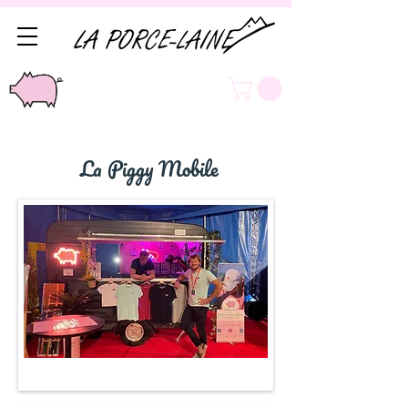
La Piggy Mobile