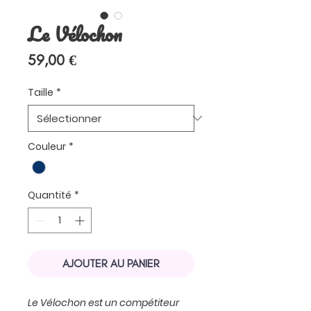
Le Vélochon
Prix
59,00 €
Taille
*
Couleur
*
Quantité
*
AJOUTER AU PANIER
Le Vélochon est un compétiteur