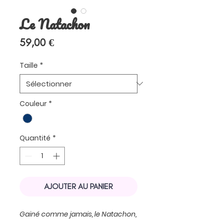
Le Natachon
Prix
59,00 €
Taille
*
Couleur
*
Quantité
*
AJOUTER AU PANIER
Gainé comme jamais, le Natachon,