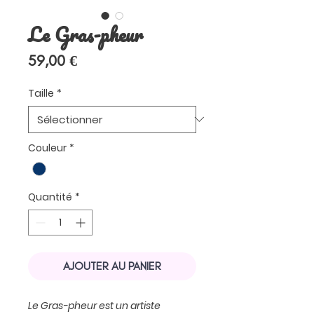
Le Gras-pheur
Prix
59,00 €
Taille
*
Couleur
*
Quantité
*
AJOUTER AU PANIER
Le Gras-pheur est un artiste