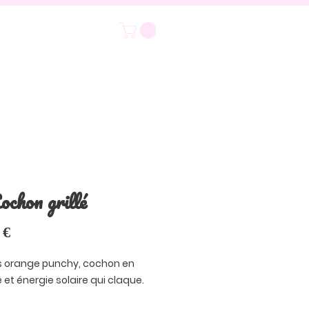
ochon grillé
Prix
 €
s orange punchy, cochon en
 et énergie solaire qui claque.