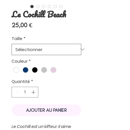
Le Cochill Beach
Prix
25,00 €
Taille
*
Couleur
*
Quantité
*
AJOUTER AU PANIER
Le Cochill est un kiffeur. Il aime